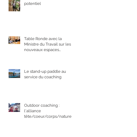
potentiel
Table Ronde avec la
Ministre du Travail sur les
nouveaux espaces
collaboratifs
Le stand-up paddle au
service du coaching
Outdoor coaching :
l'alliance
tête/coeur/corps/nature