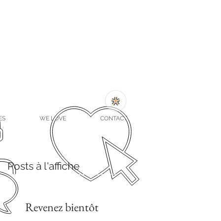
ES
WE LOVE
CONTACT
Posts à l'affiche
Revenez bientôt