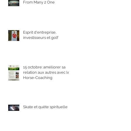
From Many 2 One
Esprit d'entreprise,
investisseurs et golf
15 octobre: améliorer sa
relation aux autres avec le
Horse-Coaching
Skate et quête spirituelle