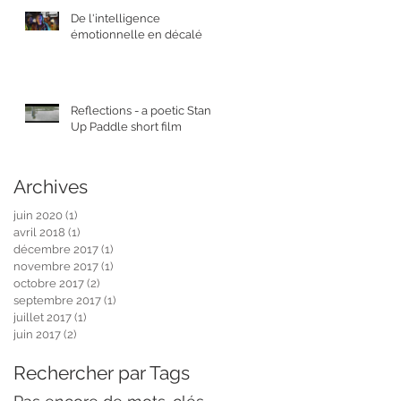
De l'intelligence
émotionnelle en décalé
Reflections - a poetic Stand
Up Paddle short film
Archives
juin 2020
(1)
1 post
avril 2018
(1)
1 post
décembre 2017
(1)
1 post
novembre 2017
(1)
1 post
octobre 2017
(2)
2 posts
septembre 2017
(1)
1 post
juillet 2017
(1)
1 post
juin 2017
(2)
2 posts
Rechercher par Tags