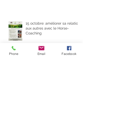
15 octobre: améliorer sa relation
aux autres avec le Horse-
Coaching
Phone
Email
Facebook
Skate et quête spirituelle
De l'intelligence émotionnelle
en décalé